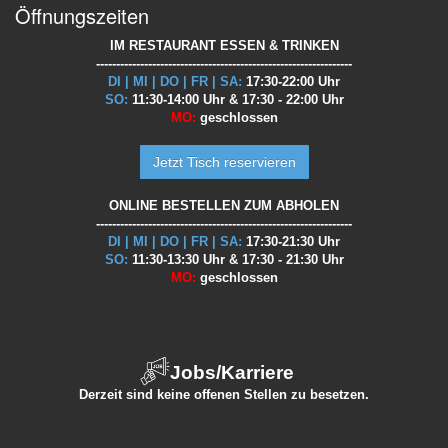
Öffnungszeiten
IM RESTAURANT ESSEN & TRINKEN
----------------------------------------------------------------
DI | MI | DO | FR | SA:
17:30-22:00 Uhr
SO:
11:30-14:00 Uhr & 17:30 - 22:00 Uhr
MO:
geschlossen
Jetzt Tisch reservieren
ONLINE BESTELLEN ZUM ABHOLEN
----------------------------------------------------------------
DI | MI | DO | FR | SA:
17:30-21:30 Uhr
SO:
11:30-13:30 Uhr & 17:30 - 21:30 Uhr
MO:
geschlossen
Jobs/Karriere
Derzeit sind keine offenen Stellen zu besetzen.