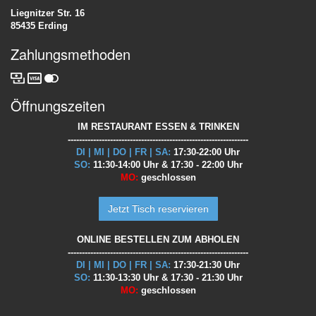
Liegnitzer Str. 16
85435 Erding
Zahlungsmethoden
Öffnungszeiten
IM RESTAURANT ESSEN & TRINKEN
----------------------------------------------------------------
DI | MI | DO | FR | SA:
17:30-22:00 Uhr
SO:
11:30-14:00 Uhr & 17:30 - 22:00 Uhr
MO:
geschlossen
Jetzt Tisch reservieren
ONLINE BESTELLEN ZUM ABHOLEN
----------------------------------------------------------------
DI | MI | DO | FR | SA:
17:30-21:30 Uhr
SO:
11:30-13:30 Uhr & 17:30 - 21:30 Uhr
MO:
geschlossen