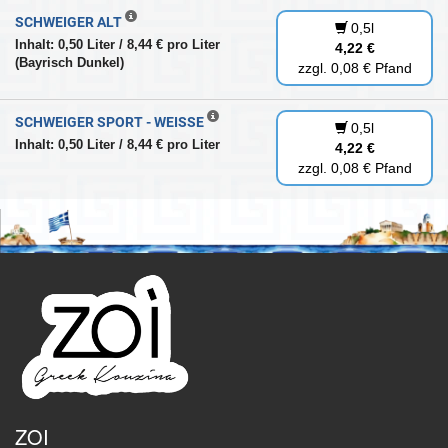
SCHWEIGER ALT
0,5l
Inhalt: 0,50 Liter / 8,44 € pro Liter
4,22 €
(Bayrisch Dunkel)
zzgl. 0,08 € Pfand
SCHWEIGER SPORT - WEISSE
0,5l
Inhalt: 0,50 Liter / 8,44 € pro Liter
4,22 €
zzgl. 0,08 € Pfand
ZOI