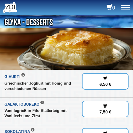
0
To
na
GLYKA - DESSERTS
GIAURTI
Griechischer Joghurt mit Honig und
6,50 €
verschiedenen Nüssen
GALAKTOBUREKO
Vanillegrieß in Filo Blätterteig mit
7,50 €
Vanilleeis und Zimt
SOKOLATINA