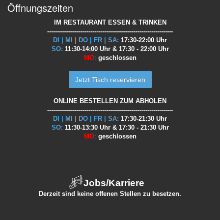
Öffnungszeiten
IM RESTAURANT ESSEN & TRINKEN
----------------------------------------------------------------
DI | MI | DO | FR | SA:
17:30-22:00 Uhr
SO:
11:30-14:00 Uhr & 17:30 - 22:00 Uhr
MO:
geschlossen
Jetzt Tisch reservieren
ONLINE BESTELLEN ZUM ABHOLEN
----------------------------------------------------------------
DI | MI | DO | FR | SA:
17:30-21:30 Uhr
SO:
11:30-13:30 Uhr & 17:30 - 21:30 Uhr
MO:
geschlossen
Jobs/Karriere
Derzeit sind keine offenen Stellen zu besetzen.